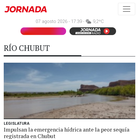
07 agosto 2026 - 17:39 -
9,2ºC
RÍO CHUBUT
LEGISLATURA
Impulsan la emergencia hídrica ante la peor sequía
registrada en Chubut