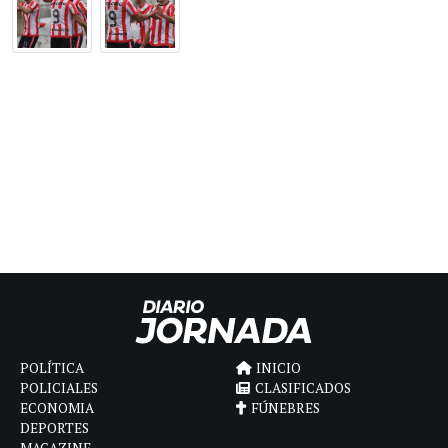
POLÍTICA
INICIO
POLICIALES
CLASIFICADOS
ECONOMIA
FÚNEBRES
DEPORTES
MAGAZINE