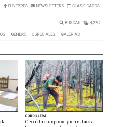
FÚNEBRES
NEWSLETTERS
CLASIFICADOS
BUSCAR
4,2ºC
LOS
GÉNERO
ESPECIALES
GALERÍAS
CORDILLERA
eda
Cerró la campaña que restaura