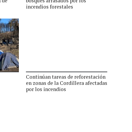
n de
bosques arrasados por los
incendios forestales
Continúan tareas de reforestación
en zonas de la Cordillera afectadas
por los incendios