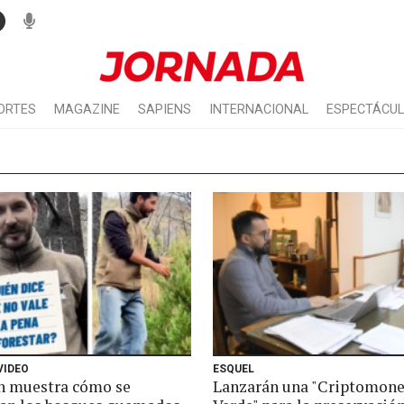
ORTES
MAGAZINE
SAPIENS
INTERNACIONAL
ESPECTÁCU
VIDEO
ESQUEL
n muestra cómo se
Lanzarán una "Criptomon