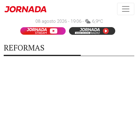
08 agosto 2026 - 19:06 -
6,9ºC
REFORMAS