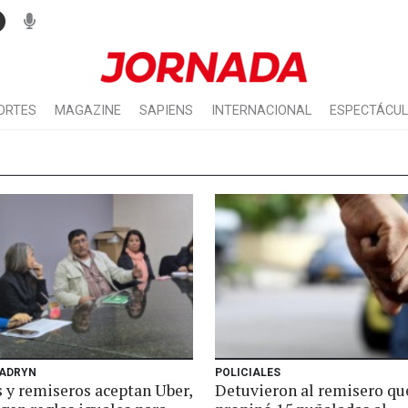
ORTES
MAGAZINE
SAPIENS
INTERNACIONAL
ESPECTÁCU
ADRYN
POLICIALES
s y remiseros aceptan Uber,
Detuvieron al remisero qu