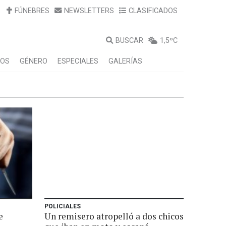
FÚNEBRES
NEWSLETTERS
CLASIFICADOS
BUSCAR
1,5ºC
LOS
GÉNERO
ESPECIALES
GALERÍAS
POLICIALES
e
Un remisero atropelló a dos chicos