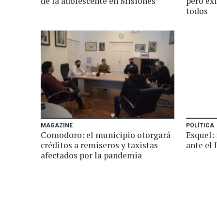
de la adolescente en Misiones
pero exi
todos
MAGAZINE
POLÍTICA
Comodoro: el municipio otorgará
Esquel:
créditos a remiseros y taxistas
ante el
afectados por la pandemia