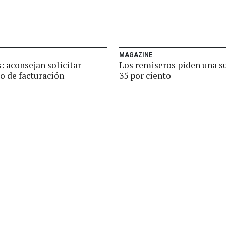
MAGAZINE
: aconsejan solicitar
Los remiseros piden una s
o de facturación
35 por ciento