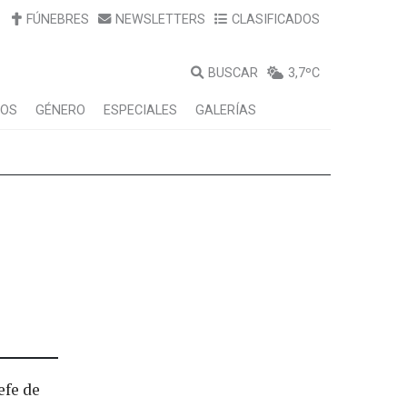
FÚNEBRES
NEWSLETTERS
CLASIFICADOS
BUSCAR
3,7ºC
LOS
GÉNERO
ESPECIALES
GALERÍAS
efe de