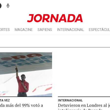
ORTES
MAGAZINE
SAPIENS
INTERNACIONAL
ESPECTÁCU
TA VEZ
INTERNACIONAL
da más del 99% votó a
Detuvieron en Londres al j