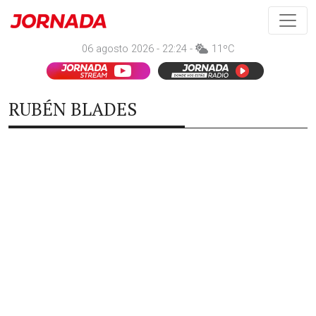
06 agosto 2026 - 22:24 -
11ºC
RUBÉN BLADES