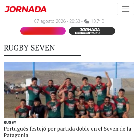
07 agosto 2026 - 20:33 -
10,7ºC
RUGBY SEVEN
RUGBY
Portugués festejó por partida doble en el Seven de la
Patagonia