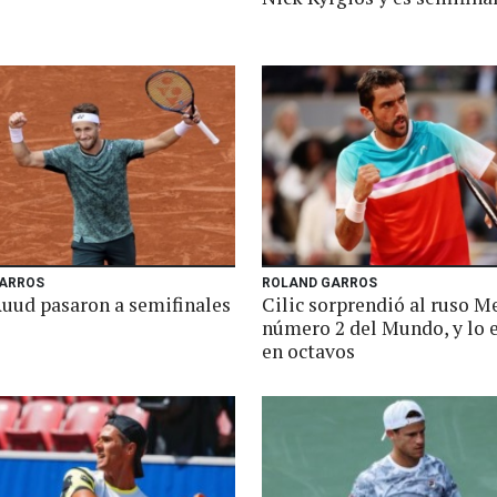
ARROS
ROLAND GARROS
Ruud pasaron a semifinales
Cilic sorprendió al ruso M
número 2 del Mundo, y lo 
en octavos