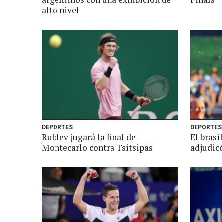
alto nivel
DEPORTES
DEPORTES
Rublev jugará la final de
El bras
Montecarlo contra Tsitsipas
adjudic