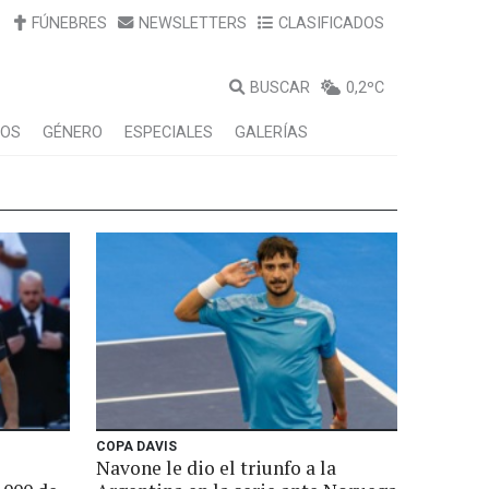
FÚNEBRES
NEWSLETTERS
CLASIFICADOS
BUSCAR
0,2ºC
LOS
GÉNERO
ESPECIALES
GALERÍAS
COPA DAVIS
Navone le dio el triunfo a la