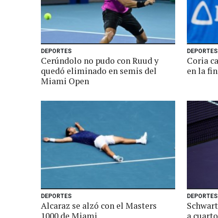
DEPORTES
DEPORTES
Cerúndolo no pudo con Ruud y
Coria c
quedó eliminado en semis del
en la fi
Miami Open
DEPORTES
DEPORTES
Alcaraz se alzó con el Masters
Schwart
1000 de Miami
a cuarto