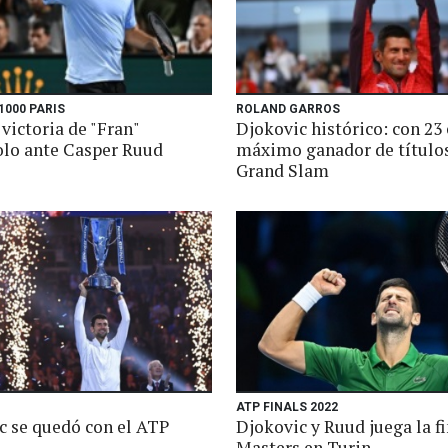
1000 PARIS
ROLAND GARROS
victoria de "Fran"
Djokovic histórico: con 23 
lo ante Casper Ruud
máximo ganador de título
Grand Slam
ATP FINALS 2022
c se quedó con el ATP
Djokovic y Ruud juega la fi
Masters en Turin