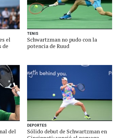
TENIS
es el
Schwartzman no pudo con la
s de
potencia de Ruud
DEPORTES
nal del
Sólido debut de Schwartzman en
Cincinnati: venció al noruego