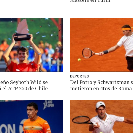
DEPORTES
ileño Seyboth Wild se
Del Potro y Schwartzman 
ó el ATP 250 de Chile
metieron en 4tos de Roma