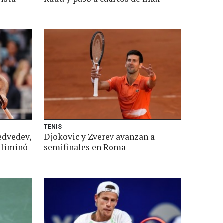
TENIS
edvedev,
Djokovic y Zverev avanzan a
eliminó
semifinales en Roma