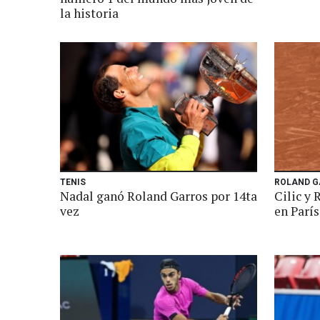
la historia
TENIS
ROLAND G
Nadal ganó Roland Garros por 14ta
Cilic y 
vez
en París