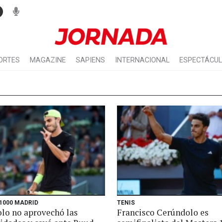
ORTES
MAGAZINE
SAPIENS
INTERNACIONAL
ESPECTÁCU
1000 MADRID
TENIS
lo no aprovechó las
Francisco Cerúndolo es