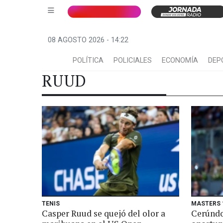
08 AGOSTO 2026 - 14:22
POLÍTICA
POLICIALES
ECONOMÍA
DEP
RUUD
TENIS
MASTERS 
Casper Ruud se quejó del olor a
Cerúndo