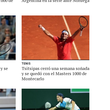
1000 de
Argentina en la serie ante Noruega
TENIS
y se
Tsitsipas cerró una semana soñada
y se quedó con el Masters 1000 de
Montecarlo