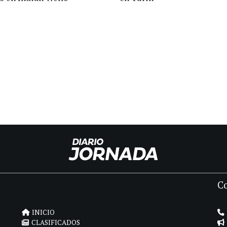
C
INICIO
CLASIFICADOS