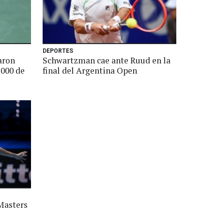
DEPORTES
aron
Schwartzman cae ante Ruud en la
1000 de
final del Argentina Open
Masters