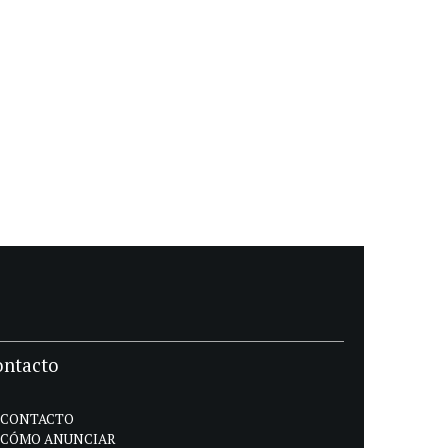
ontacto
CONTACTO
CÓMO ANUNCIAR