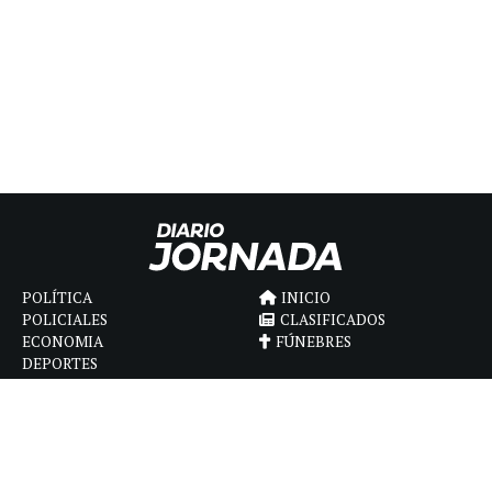
POLÍTICA
INICIO
POLICIALES
CLASIFICADOS
ECONOMIA
FÚNEBRES
DEPORTES
MAGAZINE
SAPIENS
INTERNACIONAL
ESPECTÁCULOS
GÉNERO