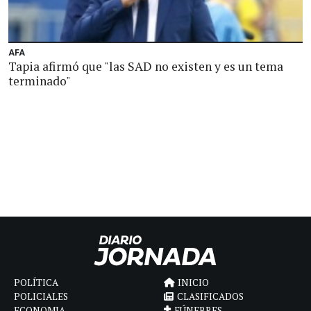
AFA
Tapia afirmó que "las SAD no existen y es un tema
terminado"
POLÍTICA
INICIO
POLICIALES
CLASIFICADOS
ECONOMIA
FÚNEBRES