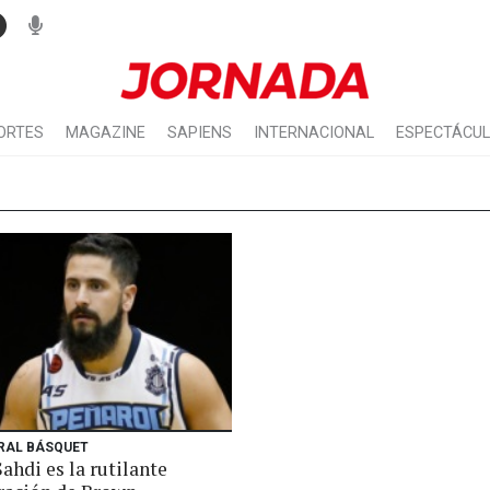
ORTES
MAGAZINE
SAPIENS
INTERNACIONAL
ESPECTÁCU
ERAL BÁSQUET
ahdi es la rutilante