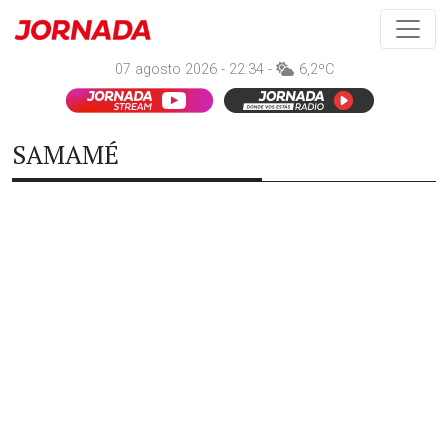
07 agosto 2026 - 22:34 -
6,2ºC
SAMAMÉ