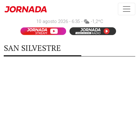
10 agosto 2026 - 6:35 -
-1,2ºC
SAN SILVESTRE