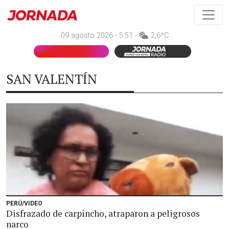
09 agosto 2026 - 5:51 -
2,6ºC
SAN VALENTÍN
PERÚ/VIDEO
Disfrazado de carpincho, atraparon a peligrosos
narco