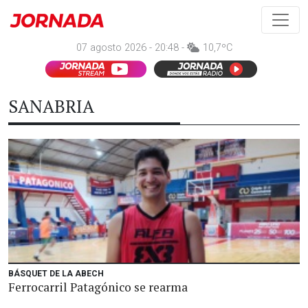
07 agosto 2026 - 20:48 -
10,7ºC
SANABRIA
BÁSQUET DE LA ABECH
Ferrocarril Patagónico se rearma