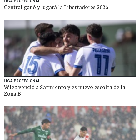
LIGA PROFESIONAL
Central ganó y jugará la Libertadores 2026
LIGA PROFESIONAL
Vélez venció a Sarmiento y es nuevo escolta de la
Zona B