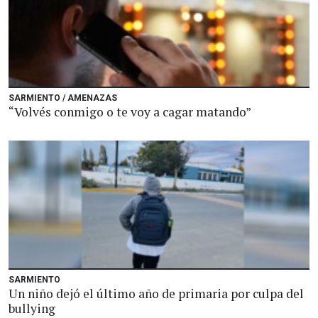
SARMIENTO / AMENAZAS
“Volvés conmigo o te voy a cagar matando”
SARMIENTO
Un niño dejó el último año de primaria por culpa del
bullying