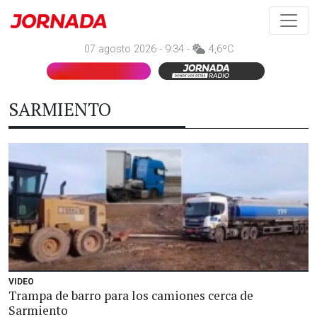
07 agosto 2026 - 9:34 -
4,6ºC
SARMIENTO
VIDEO
Trampa de barro para los camiones cerca de
Sarmiento