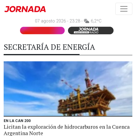
07 agosto 2026 - 23:28 -
6,2ºC
SECRETARÍA DE ENERGÍA
EN LA CAN 200
Licitan la exploración de hidrocarburos en la Cuenca
Argentina Norte