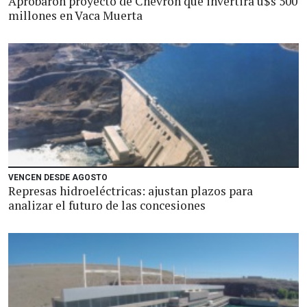
Aprobaron proyecto de Chevron que invertirá u$s 500
millones en Vaca Muerta
VENCEN DESDE AGOSTO
Represas hidroeléctricas: ajustan plazos para
analizar el futuro de las concesiones