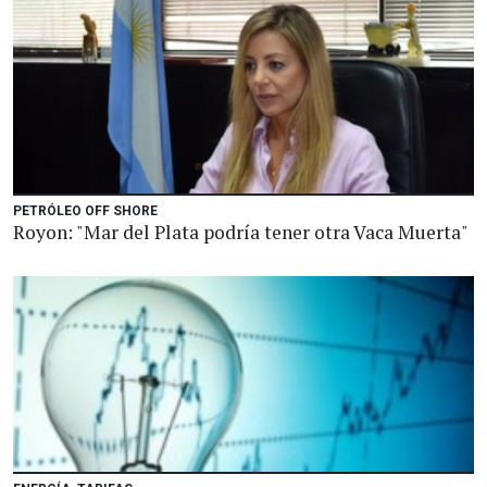
PETRÓLEO OFF SHORE
Royon: "Mar del Plata podría tener otra Vaca Muerta"