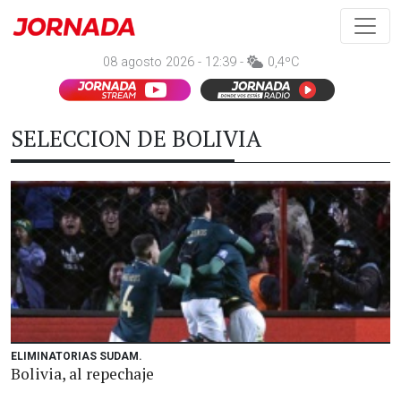
08 agosto 2026 - 12:39 -
0,4ºC
SELECCION DE BOLIVIA
ELIMINATORIAS SUDAM.
Bolivia, al repechaje