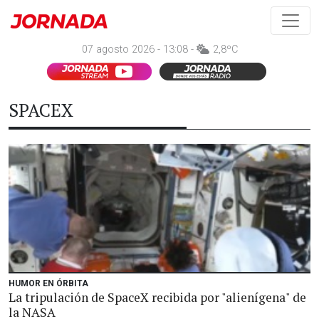
07 agosto 2026 - 13:08 -
2,8ºC
SPACEX
HUMOR EN ÓRBITA
La tripulación de SpaceX recibida por "alienígena" de
la NASA