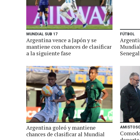
MUNDIAL SUB 17
FÚTBOL
Argentina vence a Japón y se
Argenti
mantiene con chances de clasificar
Mundial
a la siguiente fase
Senegal
Argentina goleó y mantiene
AMISTOSO
Comodor
chances de clasificar al Mundial
deporte 