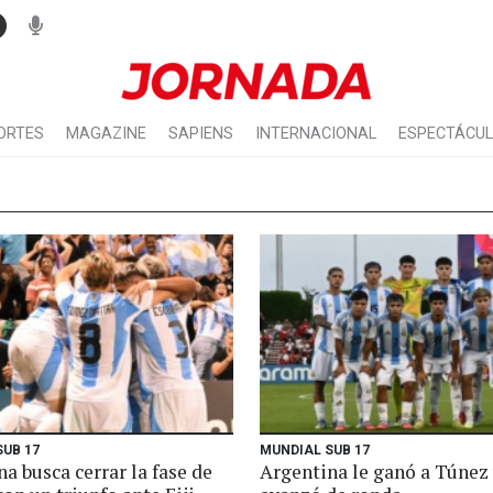
ORTES
MAGAZINE
SAPIENS
INTERNACIONAL
ESPECTÁCU
SUB 17
MUNDIAL SUB 17
a busca cerrar la fase de
Argentina le ganó a Túnez