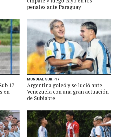
empate y luego cayó en los
penales ante Paraguay
MUNDIAL SUB.-17
Sub 17
Argentina goleó y se lució ante
s en
Venezuela con una gran actuación
de Subiabre