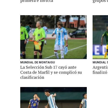
primera e invicta
grupos c
MUNDIAL DE MONTAIGU
MUNDIAL 
La Selección Sub 17 cayó ante
Argenti
Costa de Marfil y se complicó su
finalizó
clasificación