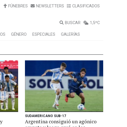
FÚNEBRES
NEWSLETTERS
CLASIFICADOS
BUSCAR
1,5ºC
LOS
GÉNERO
ESPECIALES
GALERÍAS
SUDAMERICANO SUB-17
 y
Argentina consiguió un agónico