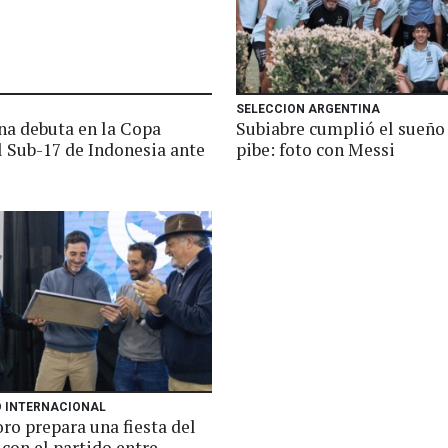
SELECCION ARGENTINA
na debuta en la Copa
Subiabre cumplió el sueño
 Sub-17 de Indonesia ante
pibe: foto con Messi
 INTERNACIONAL
o prepara una fiesta del
con el partido entre