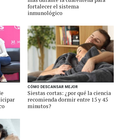
fortalecer el sistema
inmunológico
CÓMO DESCANSAR MEJOR
de
Siestas cortas: ¿por qué la ciencia
icipar
recomienda dormir entre 15 y 45
co
minutos?