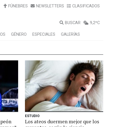
FÚNEBRES
NEWSLETTERS
CLASIFICADOS
BUSCAR
9,2ºC
LOS
GÉNERO
ESPECIALES
GALERÍAS
ESTUDIO
mpeón
Los ateos duermen mejor que los