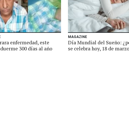
E
MAGAZINE
 rara enfermedad, este
Día Mundial del Sueño: ¿p
duerme 300 días al año
se celebra hoy, 18 de marz