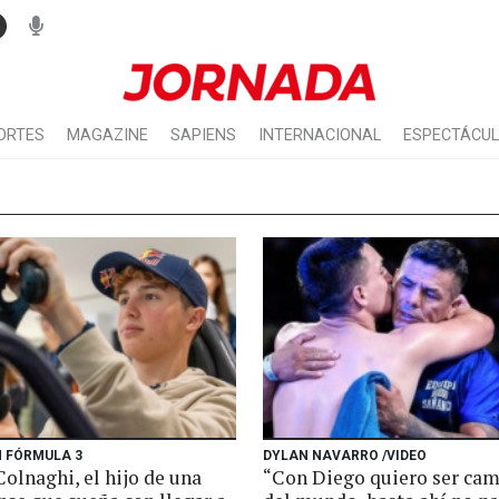
ORTES
MAGAZINE
SAPIENS
INTERNACIONAL
ESPECTÁCU
N FÓRMULA 3
DYLAN NAVARRO /VIDEO
olnaghi, el hijo de una
“Con Diego quiero ser ca