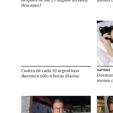
descanso?
Cuatro de cada 10 argentinos
SAPIENS
Dormimo
duermen sólo 6 horas diarias
menos q