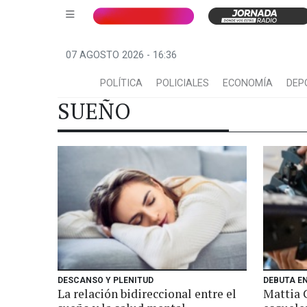
07 AGOSTO 2026 - 16:36
POLÍTICA
POLICIALES
ECONOMÍA
DEP
SUEÑO
DESCANSO Y PLENITUD
DEBUTA E
La relación bidireccional entre el
Mattia C