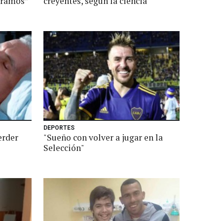
aramos”
creyentes, según la ciencia
DEPORTES
erder
"Sueño con volver a jugar en la
Selección"