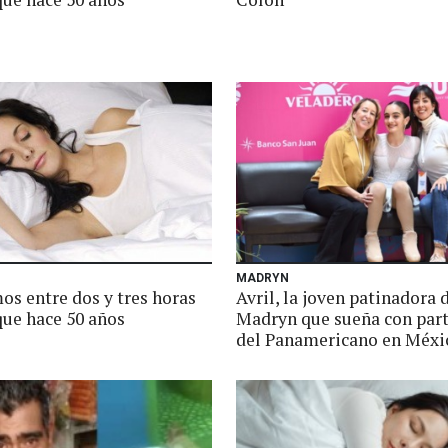
MADRYN
s entre dos y tres horas
Avril, la joven patinadora 
ue hace 50 años
Madryn que sueña con part
del Panamericano en Méxi