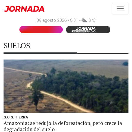
09 agosto 2026 - 8:01 -
3ºC
SUELOS
S.O.S. TIERRA
Amazonia: se redujo la deforestación, pero crece la
degradación del suelo