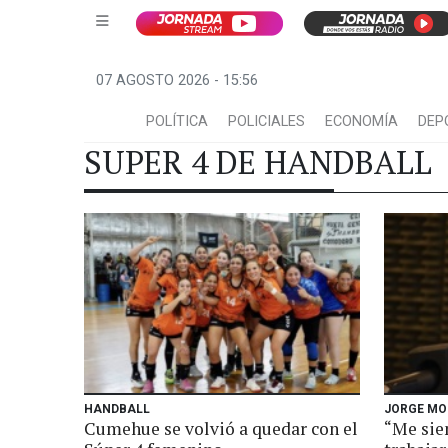
07 AGOSTO 2026 - 15:56
POLÍTICA
POLICIALES
ECONOMÍA
DEP
SUPER 4 DE HANDBALL
HANDBALL
JORGE MO
Cumehue se volvió a quedar con el
“Me sie