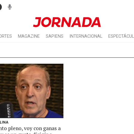
ORTES
MAGAZINE
SAPIENS
INTERNACIONAL
ESPECTÁCU
LINA
nto pleno, voy con ganas a