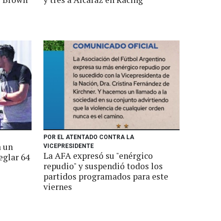
POR EL ATENTADO CONTRA LA
a un
VICEPRESIDENTE
La AFA expresó su "enérgico
eglar 64
repudio" y suspendió todos los
partidos programados para este
viernes