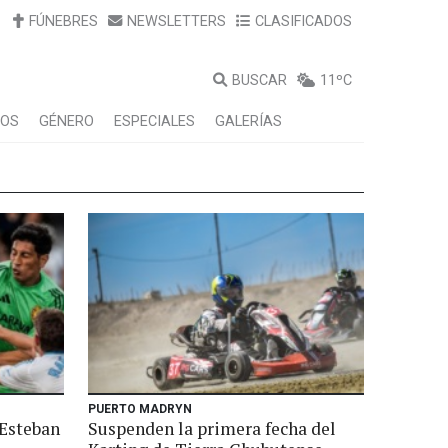
FÚNEBRES
NEWSLETTERS
CLASIFICADOS
BUSCAR
11ºC
LOS
GÉNERO
ESPECIALES
GALERÍAS
PUERTO MADRYN
 Esteban
Suspenden la primera fecha del