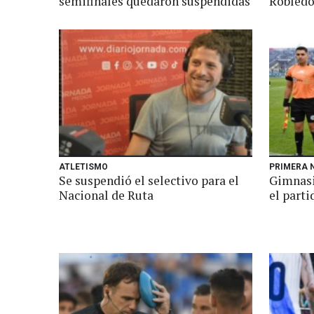
semifinales quedaron suspendidas
Robledo
ATLETISMO
PRIMERA 
Se suspendió el selectivo para el
Gimnasi
Nacional de Ruta
el part