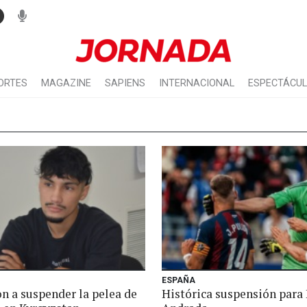
ORTES
MAGAZINE
SAPIENS
INTERNACIONAL
ESPECTÁCU
ESPAÑA
n a suspender la pelea de
Histórica suspensión para