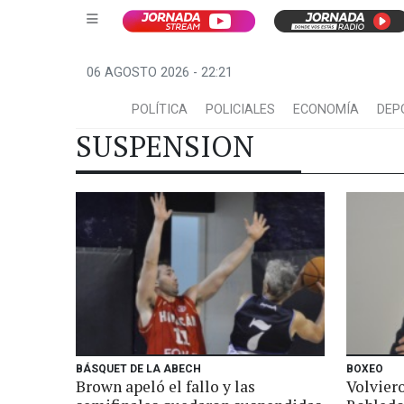
06 AGOSTO 2026 - 22:21
POLÍTICA
POLICIALES
ECONOMÍA
DEP
SUSPENSION
BÁSQUET DE LA ABECH
BOXEO
Brown apeló el fallo y las
Volviero