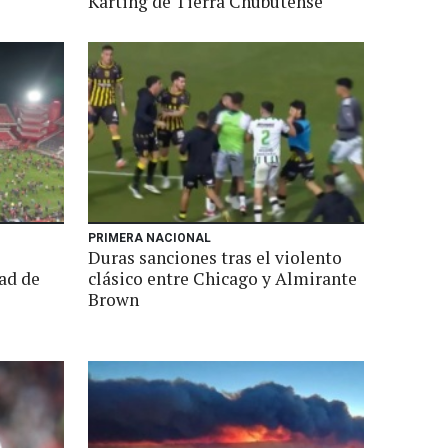
Karting de Tierra Chubutense
PRIMERA NACIONAL
Duras sanciones tras el violento
ad de
clásico entre Chicago y Almirante
s
Brown