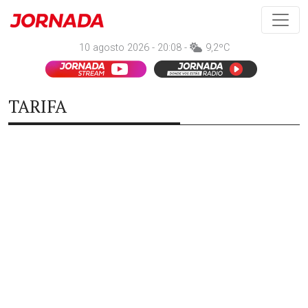
10 agosto 2026 - 20:08 -
9,2ºC
TARIFA