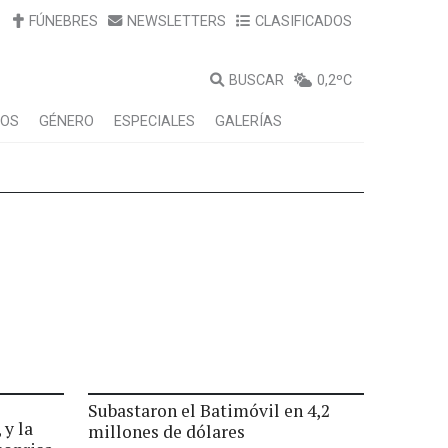
FÚNEBRES
NEWSLETTERS
CLASIFICADOS
BUSCAR
0,2ºC
LOS
GÉNERO
ESPECIALES
GALERÍAS
Subastaron el Batimóvil en 4,2
 y la
millones de dólares