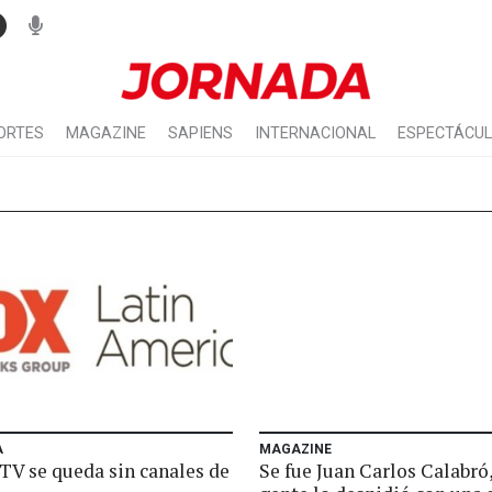
ORTES
MAGAZINE
SAPIENS
INTERNACIONAL
ESPECTÁCU
A
MAGAZINE
 TV se queda sin canales de
Se fue Juan Carlos Calabró,