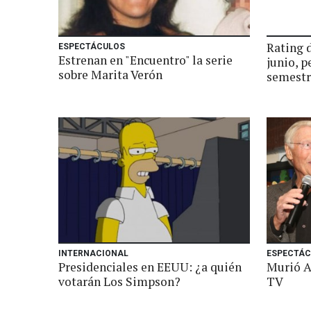
Rating 
ESPECTÁCULOS
Estrenan en "Encuentro" la serie
junio, p
sobre Marita Verón
semestr
INTERNACIONAL
ESPECTÁC
Presidenciales en EEUU: ¿a quién
Murió A
votarán Los Simpson?
TV