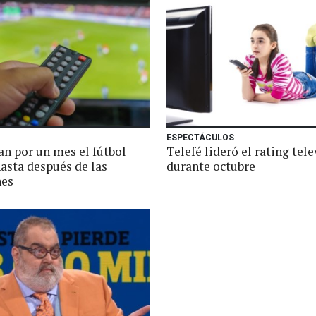
ESPECTÁCULOS
an por un mes el fútbol
Telefé lideró el rating tele
hasta después de las
durante octubre
nes