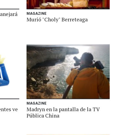
manejará
MAGAZINE
Murió "Choly" Berreteaga
MAGAZINE
entes ve
Madryn en la pantalla de la TV
Pública China