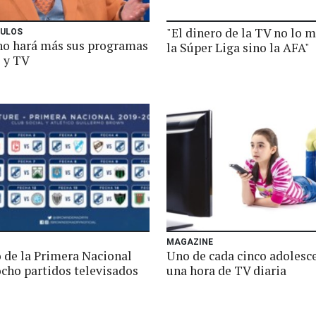
"El dinero de la TV no lo 
ULOS
no hará más sus programas
la Súper Liga sino la AFA"
o y TV
MAGAZINE
o de la Primera Nacional
Uno de cada cinco adolesc
ocho partidos televisados
una hora de TV diaria