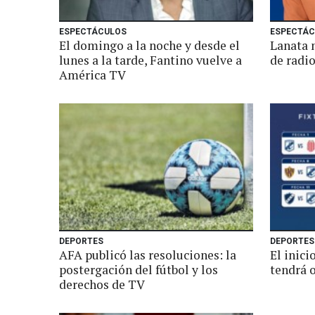
ESPECTÁCULOS
ESPECTÁC
El domingo a la noche y desde el
Lanata 
lunes a la tarde, Fantino vuelve a
de radi
América TV
DEPORTES
DEPORTES
AFA publicó las resoluciones: la
El inici
postergación del fútbol y los
tendrá 
derechos de TV