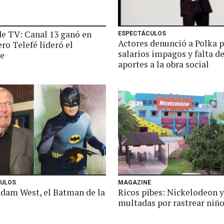
de TV: Canal 13 ganó en
ESPECTÁCULOS
Actores denunció a Polka 
ero Telefé lideró el
salarios impagos y falta d
e
aportes a la obra social
ULOS
MAGAZINE
dam West, el Batman de la
Ricos pibes: Nickelodeon y
multadas por rastrear niñ