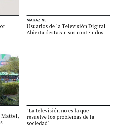
MAGAZINE
por
Usuarios de la Televisión Digital
e
Abierta destacan sus contenidos
"La televisión no es la que
 Mattel,
resuelve los problemas de la
os
sociedad"