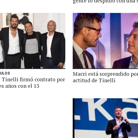
gente lo despidió con una 
Macri está sorprendido por
ULOS
 Tinelli firmó contrato por
actitud de Tinelli
es años con el 13