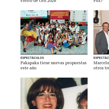
Fierro de Oro 2026
Fox?
ESPECTÁCULOS
ESPECTÁC
Pakapaka tiene nuevas propuestas
Marcelo
este año
otros tr