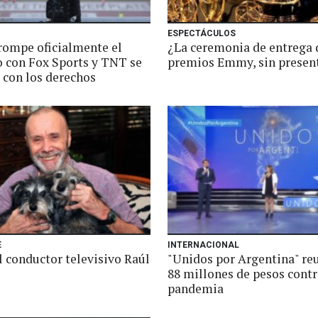
ESPECTÁCULOS
rompe oficialmente el
¿La ceremonia de entrega 
o con Fox Sports y TNT se
premios Emmy, sin presen
 con los derechos
E
INTERNACIONAL
l conductor televisivo Raúl
"Unidos por Argentina" reu
88 millones de pesos contr
pandemia