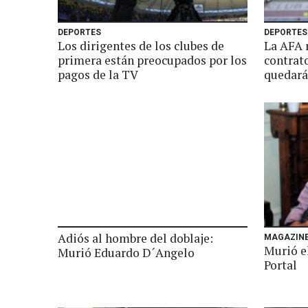
DEPORTES
DEPORTES
Los dirigentes de los clubes de
La AFA 
primera están preocupados por los
contrat
pagos de la TV
quedará
Adiós al hombre del doblaje:
MAGAZIN
Murió e
Murió Eduardo D´Angelo
Portal