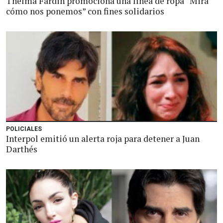
Thelma Fardin promociona una línea de ropa “Mirá
cómo nos ponemos” con fines solidarios
POLICIALES
Interpol emitió un alerta roja para detener a Juan
Darthés