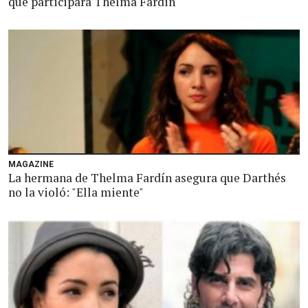
que participará Thelma Fardin
MAGAZINE
La hermana de Thelma Fardín asegura que Darthés
no la violó: "Ella miente"