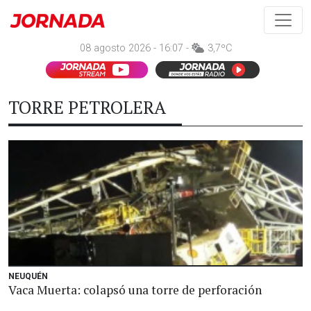
08 agosto 2026 - 16:07 -
3,7ºC
TORRE PETROLERA
NEUQUÉN
Vaca Muerta: colapsó una torre de perforación