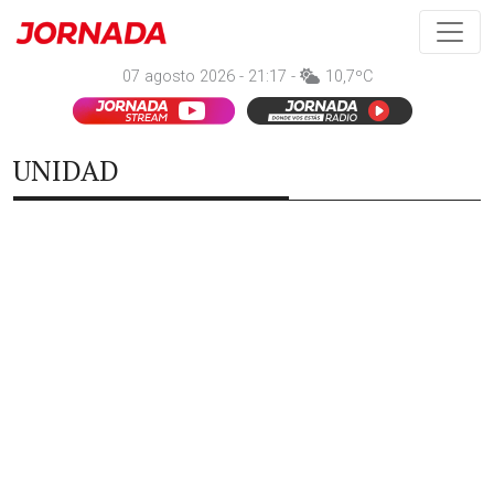
07 agosto 2026 - 21:17 -
10,7ºC
UNIDAD