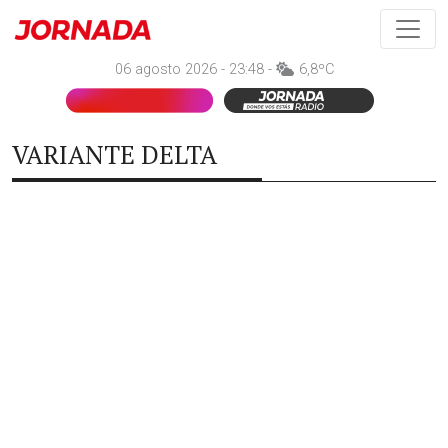
06 agosto 2026 - 23:48 -
6,8ºC
VARIANTE DELTA