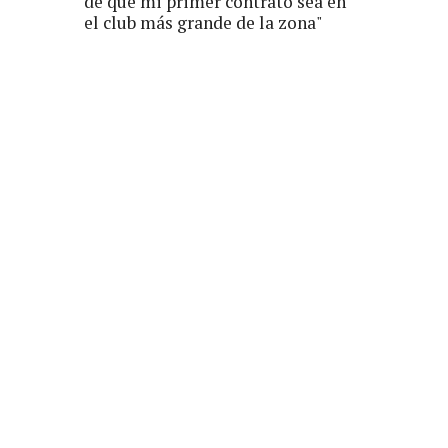
de que mi primer contrato sea en
el club más grande de la zona"