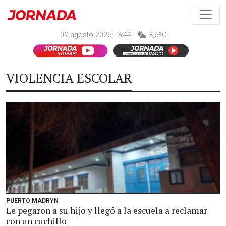
09 agosto 2026 - 3:44 -
3,6ºC
VIOLENCIA ESCOLAR
PUERTO MADRYN
Le pegaron a su hijo y llegó a la escuela a reclamar
con un cuchillo