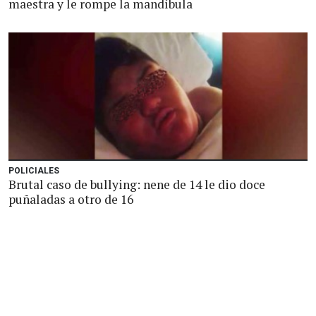
maestra y le rompe la mandíbula
POLICIALES
Brutal caso de bullying: nene de 14 le dio doce
puñaladas a otro de 16