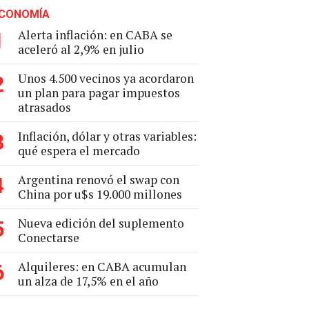
CONOMÍA
Alerta inflación: en CABA se
1
aceleró al 2,9% en julio
Unos 4.500 vecinos ya acordaron
2
un plan para pagar impuestos
atrasados
Inflación, dólar y otras variables:
3
qué espera el mercado
Argentina renovó el swap con
4
China por u$s 19.000 millones
Nueva edición del suplemento
5
Conectarse
Alquileres: en CABA acumulan
6
un alza de 17,5% en el año