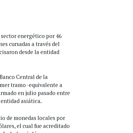
l sector energético por 46
es cursadas a través del
cisaron desde la entidad
Banco Central de la
imer tramo -equivalente a
irmado en julio pasado entre
 entidad asiática.
bio de monedas locales por
lares, el cual fue acreditado