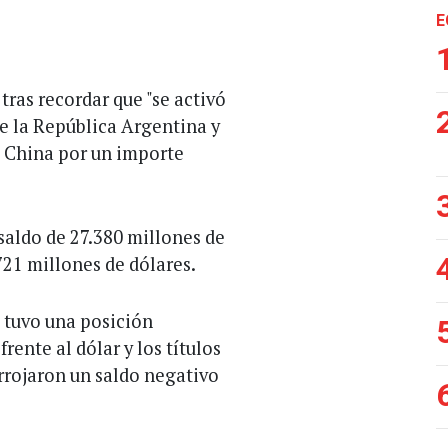
E
tras recordar que "se activó
e la República Argentina y
e China por un importe
saldo de 27.380 millones de
 721 millones de dólares.
 tuvo una posición
rente al dólar y los títulos
rrojaron un saldo negativo