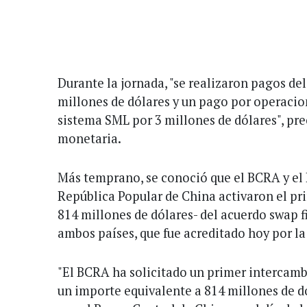
Durante la jornada, "se realizaron pagos de
millones de dólares y un pago por operacion
sistema SML por 3 millones de dólares", pre
monetaria.
Más temprano, se conoció que el BCRA y el 
República Popular de China activaron el pr
814 millones de dólares- del acuerdo swap f
ambos países, que fue acreditado hoy por la
"El BCRA ha solicitado un primer intercam
un importe equivalente a 814 millones de dó