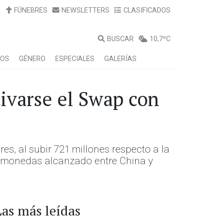
FÚNEBRES
NEWSLETTERS
CLASIFICADOS
BUSCAR
10,7ºC
LOS
GÉNERO
ESPECIALES
GALERÍAS
tivarse el Swap con
es, al subir 721 millones respecto a la
 de monedas alcanzado entre China y
Las más leídas