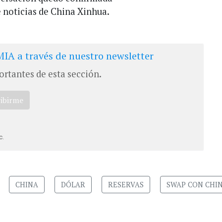
e noticias de China Xinhua.
IA a través de nuestro newsletter
ortantes de esta sección.
ribirme
c.
CHINA
DÓLAR
RESERVAS
SWAP CON CHI