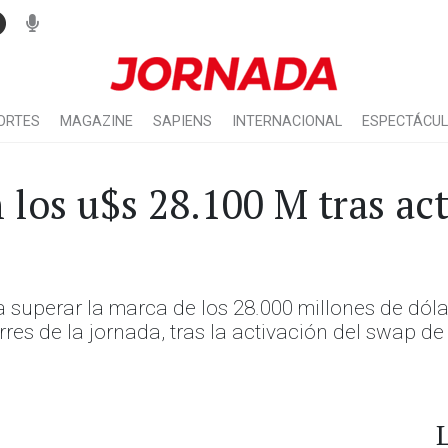
ORTES
MAGAZINE
SAPIENS
INTERNACIONAL
ESPECTÁCU
 los u$s 28.100 M tras ac
 superar la marca de los 28.000 millones de dólar
ierres de la jornada, tras la activación del swap