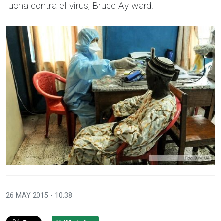
lucha contra el virus, Bruce Aylward.
26 MAY 2015 - 10:38