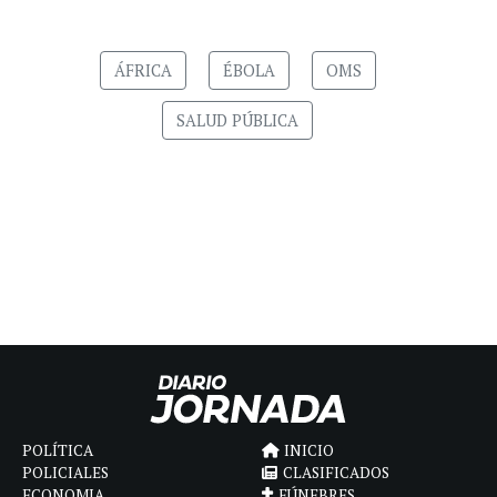
ÁFRICA
ÉBOLA
OMS
SALUD PÚBLICA
POLÍTICA
INICIO
POLICIALES
CLASIFICADOS
ECONOMIA
FÚNEBRES