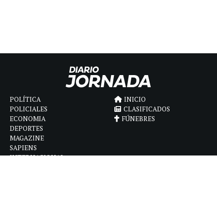
POLÍTICA
INICIO
POLICIALES
CLASIFICADOS
ECONOMIA
FÚNEBRES
DEPORTES
MAGAZINE
SAPIENS
INTERNACIONAL
ESPECTÁCULOS
GÉNERO
CONTACTO
CÓMO ANUNCIAR