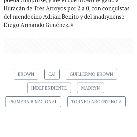
pueda cumplirse, y fue el que Brown le ganó a
Huracán de Tres Arroyos por 2 a 0, con conquistas
del mendocino Adrián Benito y del madrynense
Diego Armando Giménez. #
BROWN
CAI
GUILLERMO BROWN
INDEPENDIENTE
MADRYN
PRIMERA B NACIONAL
TORNEO ARGENTINO A