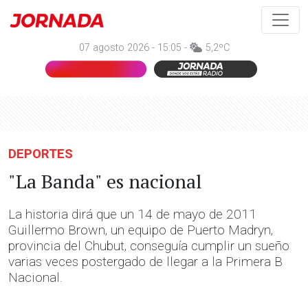
07 agosto 2026 - 15:05 -
5,2ºC
DEPORTES
"La Banda" es nacional
La historia dirá que un 14 de mayo de 2011
Guillermo Brown, un equipo de Puerto Madryn,
provincia del Chubut, conseguía cumplir un sueño
varias veces postergado de llegar a la Primera B
Nacional.