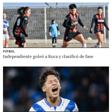
FÚTBOL
Independiente goleó a Roca y clasificó de fase