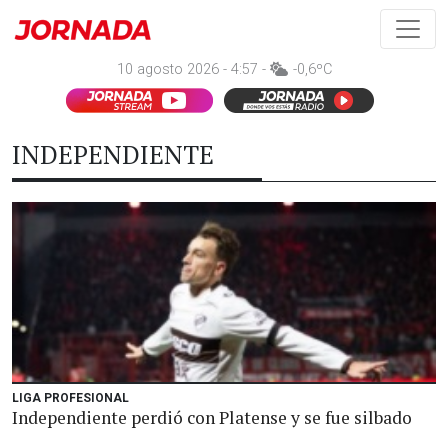
10 agosto 2026 - 4:57 -
-0,6ºC
INDEPENDIENTE
LIGA PROFESIONAL
Independiente perdió con Platense y se fue silbado