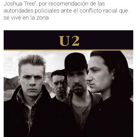
Joshua Tree”, por recomendación de las
autoridades policiales ante el conflicto racial que
se vive en la zona.