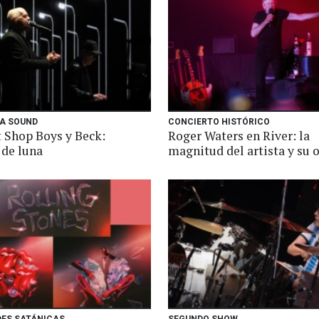
A SOUND
CONCIERTO HISTÓRICO
t Shop Boys y Beck:
Roger Waters en River: la
 de luna
magnitud del artista y su 