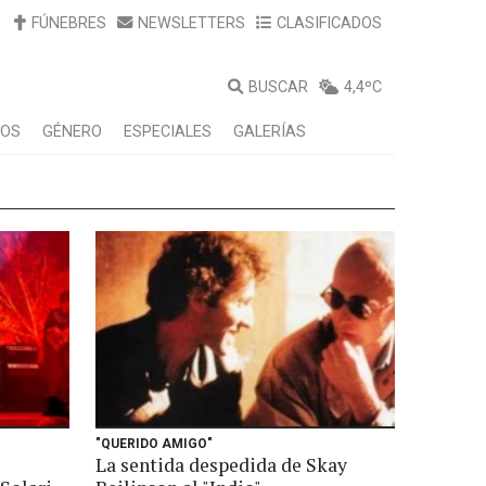
FÚNEBRES
NEWSLETTERS
CLASIFICADOS
BUSCAR
4,4ºC
LOS
GÉNERO
ESPECIALES
GALERÍAS
"QUERIDO AMIGO"
La sentida despedida de Skay