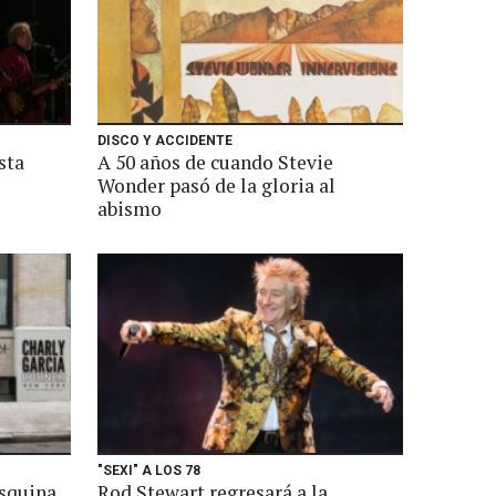
DISCO Y ACCIDENTE
sta
A 50 años de cuando Stevie
Wonder pasó de la gloria al
abismo
"SEXI" A LOS 78
esquina
Rod Stewart regresará a la