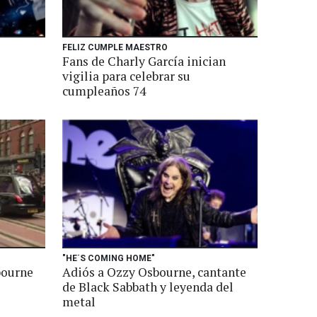
FELIZ CUMPLE MAESTRO
Fans de Charly García inician
s
vigilia para celebrar su
cumpleaños 74
"HE´S COMING HOME"
bourne
Adiós a Ozzy Osbourne, cantante
de Black Sabbath y leyenda del
metal