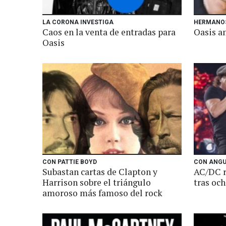
LA CORONA INVESTIGA
HERMANOS
Caos en la venta de entradas para
Oasis a
Oasis
CON PATTIE BOYD
CON ANGU
Subastan cartas de Clapton y
AC/DC r
Harrison sobre el triángulo
tras oc
amoroso más famoso del rock