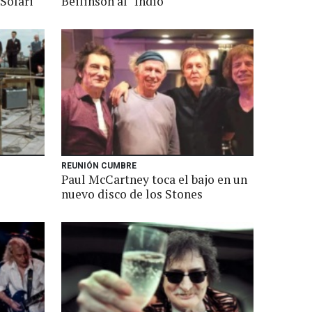
 Solari
Beilinson al "Indio"
REUNIÓN CUMBRE
Paul McCartney toca el bajo en un
nuevo disco de los Stones