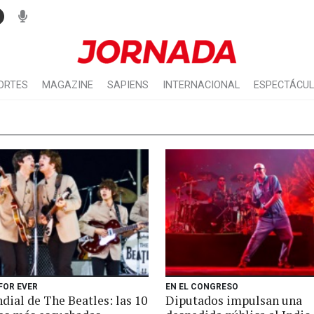
ORTES
MAGAZINE
SAPIENS
INTERNACIONAL
ESPECTÁCU
FOR EVER
EN EL CONGRESO
dial de The Beatles: las 10
Diputados impulsan una