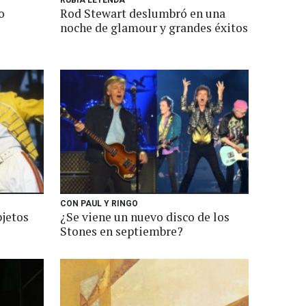
RUBIA LEYENDA
o
Rod Stewart deslumbró en una
noche de glamour y grandes éxitos
CON PAUL Y RINGO
bjetos
¿Se viene un nuevo disco de los
Stones en septiembre?