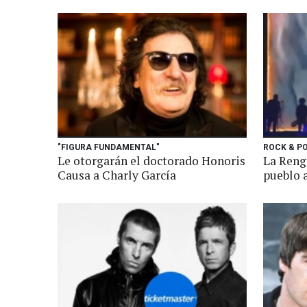
"FIGURA FUNDAMENTAL"
ROCK & P
Le otorgarán el doctorado Honoris
La Renga
Causa a Charly García
pueblo a