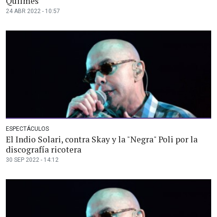
Quilmes
24 ABR 2022 - 10:57
ESPECTÁCULOS
El Indio Solari, contra Skay y la "Negra" Poli por la
discografía ricotera
30 SEP 2022 - 14:12