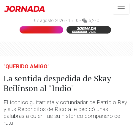
07 agosto 2026 - 15:10 -
5,2ºC
"QUERIDO AMIGO"
La sentida despedida de Skay
Beilinson al "Indio"
El icónico guitarrista y cofundador de Patricio Rey
y sus Redonditos de Ricota le dedicó unas
palabras a quien fue su histórico compañero de
ruta