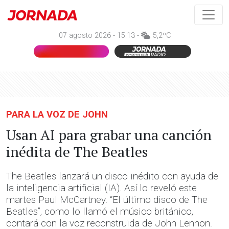
07 agosto 2026 - 15:13 -
5,2ºC
PARA LA VOZ DE JOHN
Usan AI para grabar una canción
inédita de The Beatles
The Beatles lanzará un disco inédito con ayuda de
la inteligencia artificial (IA). Así lo reveló este
martes Paul McCartney. “El último disco de The
Beatles”, como lo llamó el músico británico,
contará con la voz reconstruida de John Lennon.