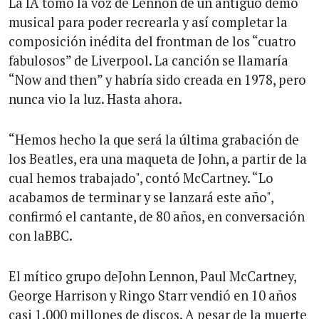
La IA tomó la voz de Lennon de un antiguo demo
musical para poder recrearla y así completar la
composición inédita del frontman de los “cuatro
fabulosos” de Liverpool. La canción se llamaría
“Now and then” y habría sido creada en 1978, pero
nunca vio la luz. Hasta ahora.
“Hemos hecho la que será la última grabación de
los Beatles, era una maqueta de John, a partir de la
cual hemos trabajado", contó McCartney. “Lo
acabamos de terminar y se lanzará este año",
confirmó el cantante, de 80 años, en conversación
con laBBC.
El mítico grupo deJohn Lennon, Paul McCartney,
George Harrison y Ringo Starr vendió en 10 años
casi 1.000 millones de discos. A pesar de la muerte