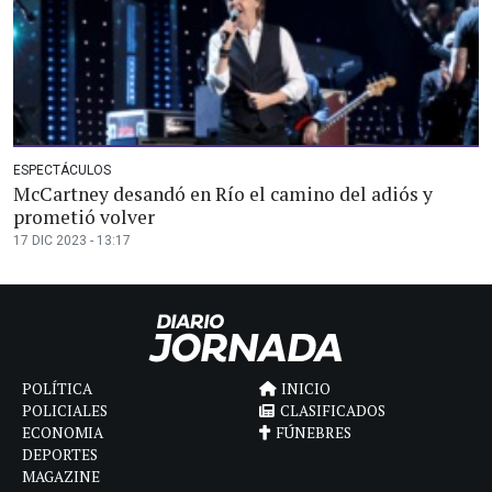
ESPECTÁCULOS
McCartney desandó en Río el camino del adiós y
prometió volver
17 DIC 2023 - 13:17
POLÍTICA
INICIO
POLICIALES
CLASIFICADOS
ECONOMIA
FÚNEBRES
DEPORTES
MAGAZINE