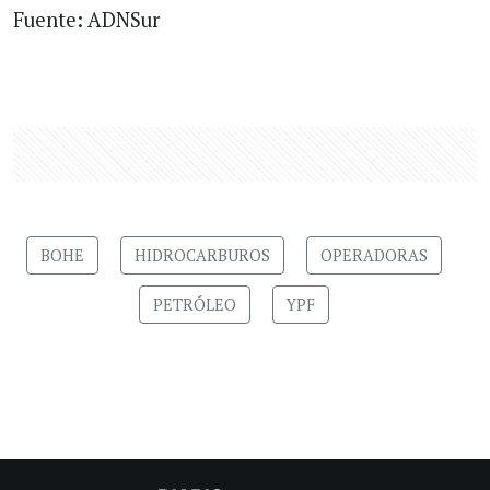
Fuente: ADNSur
BOHE
HIDROCARBUROS
OPERADORAS
PETRÓLEO
YPF