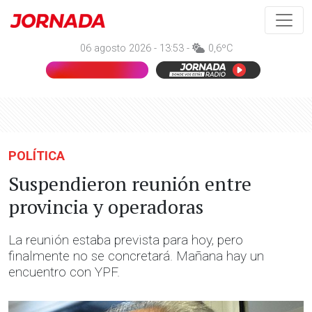
06 agosto 2026 - 13:53 -
0,6ºC
POLÍTICA
Suspendieron reunión entre
provincia y operadoras
La reunión estaba prevista para hoy, pero
finalmente no se concretará. Mañana hay un
encuentro con YPF.