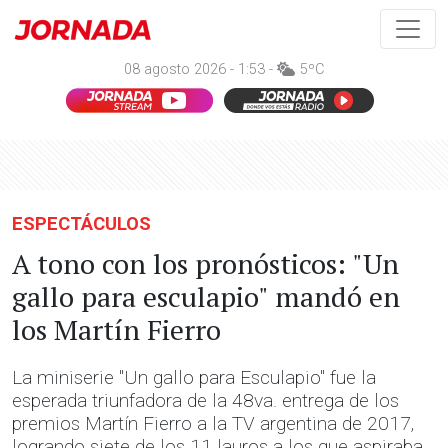
08 agosto 2026 - 1:53 -
5ºC
ESPECTÁCULOS
A tono con los pronósticos: "Un
gallo para esculapio" mandó en
los Martín Fierro
La miniserie "Un gallo para Esculapio" fue la
esperada triunfadora de la 48va. entrega de los
premios Martín Fierro a la TV argentina de 2017,
logrando siete de los 11 lauros a los que aspiraba,