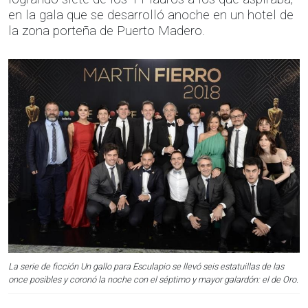
en la gala que se desarrolló anoche en un hotel de
la zona porteña de Puerto Madero.
La serie de ficción Un gallo para Esculapio se llevó seis estatuillas de las
once posibles y coronó la noche con el séptimo y mayor galardón: el de Oro.