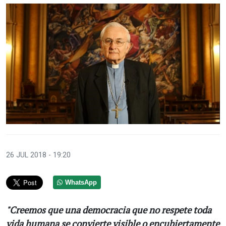
26 JUL 2018 - 19:20
WhatsApp
"Creemos que una democracia que no respete toda
vida humana se convierte visible o encubiertamente