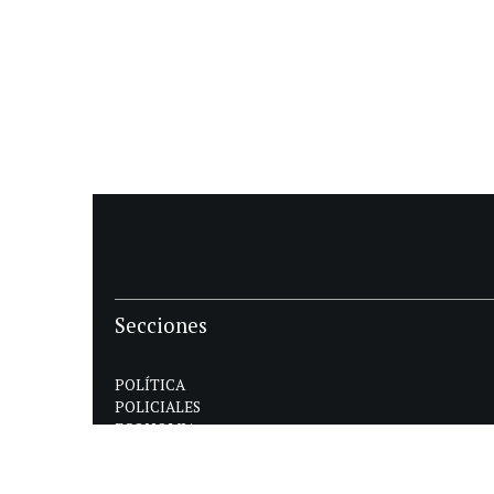
Secciones
POLÍTICA
POLICIALES
ECONOMIA
DEPORTES
MAGAZINE