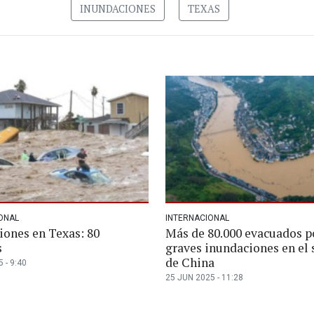
INUNDACIONES
TEXAS
ONAL
INTERNACIONAL
iones en Texas: 80
Más de 80.000 evacuados p
s
graves inundaciones en el 
de China
 - 9:40
25 JUN 2025 - 11:28