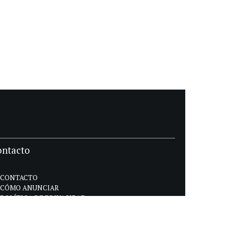
ontacto
CONTACTO
CÓMO ANUNCIAR
POLÍTICA DE PRIVACIDAD