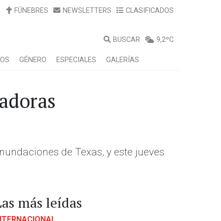
FÚNEBRES
NEWSLETTERS
CLASIFICADOS
BUSCAR
9,2ºC
LOS
GÉNERO
ESPECIALES
GALERÍAS
tadoras
inundaciones de Texas, y este jueves
Las más leídas
NTERNACIONAL