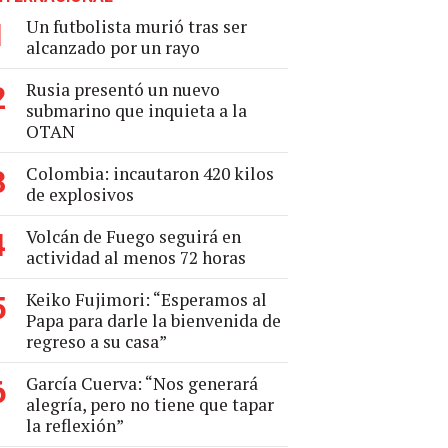
Un futbolista murió tras ser
1
alcanzado por un rayo
Rusia presentó un nuevo
2
submarino que inquieta a la
OTAN
Colombia: incautaron 420 kilos
3
de explosivos
Volcán de Fuego seguirá en
4
actividad al menos 72 horas
Keiko Fujimori: “Esperamos al
5
Papa para darle la bienvenida de
regreso a su casa”
García Cuerva: “Nos generará
6
alegría, pero no tiene que tapar
la reflexión”