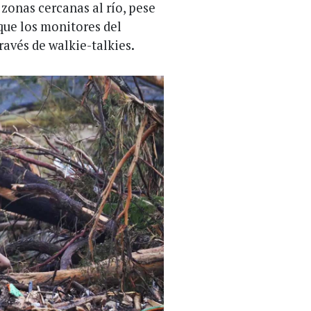
zonas cercanas al río, pese
 que los monitores del
avés de walkie-talkies.