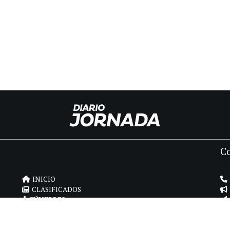
C
INICIO
CLASIFICADOS
FÚNEBRES