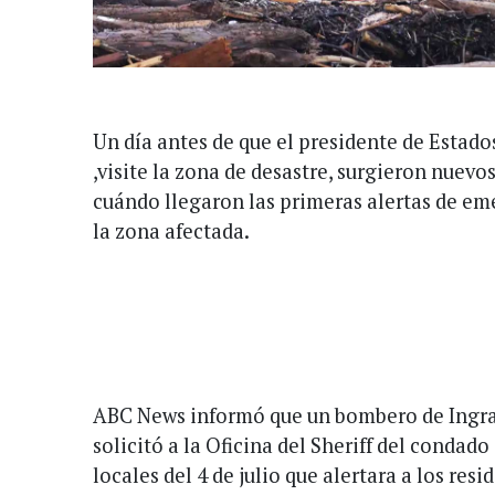
Un día antes de que el presidente de Estad
,visite la zona de desastre, surgieron nuevo
cuándo llegaron las primeras alertas de em
la zona afectada.
ABC News informó que un bombero de Ingram,
solicitó a la Oficina del Sheriff del condado
locales del 4 de julio que alertara a los res