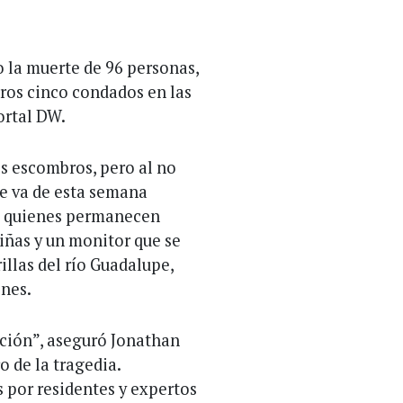
o la muerte de 96 personas,
tros cinco condados en las
ortal DW.
os escombros, pero al no
e va de esta semana
de quienes permanecen
iñas y un monitor que se
llas del río Guadalupe,
ones.
ación”, aseguró Jonathan
ro de la tragedia.
 por residentes y expertos