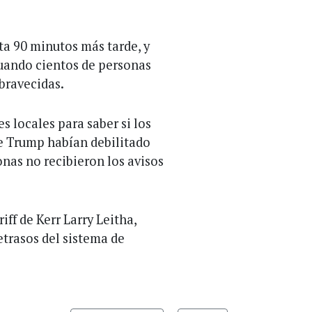
ta 90 minutos más tarde, y
cuando cientos de personas
bravecidas.
s locales para saber si los
de Trump habían debilitado
onas no recibieron los avisos
iff de Kerr Larry Leitha,
etrasos del sistema de