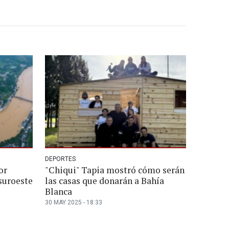
DEPORTES
or
"Chiqui" Tapia mostró cómo serán
suroeste
las casas que donarán a Bahía
Blanca
30 MAY 2025 - 18:33