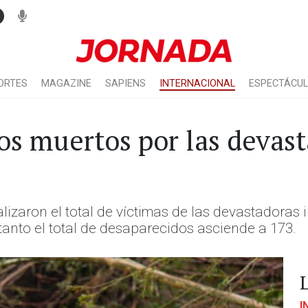
ORTES
MAGAZINE
SAPIENS
INTERNACIONAL
ESPECTÁCU
os muertos por las devas
izaron el total de víctimas de las devastadoras 
 tanto el total de desaparecidos asciende a 173.
I