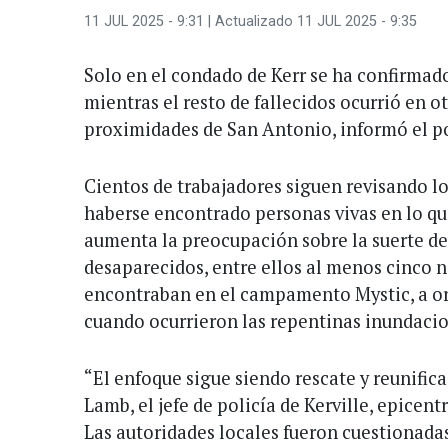
11 JUL 2025 - 9:31
| Actualizado 11 JUL 2025 - 9:35
Solo en el condado de Kerr se ha confirmad
mientras el resto de fallecidos ocurrió en o
proximidades de San Antonio, informó el p
Cientos de trabajadores siguen revisando l
haberse encontrado personas vivas en lo qu
aumenta la preocupación sobre la suerte 
desaparecidos, entre ellos al menos cinco n
encontraban en el campamento Mystic, a ori
cuando ocurrieron las repentinas inundaci
“El enfoque sigue siendo rescate y reunific
Lamb, el jefe de policía de Kerville, epicent
Las autoridades locales fueron cuestionadas