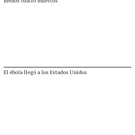
menos cuatro muertos
El ébola llegó a los Estados Unidos