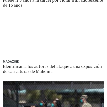
Puede ir 3 años a la cárcel por violar a un adolescente
de 16 años
MAGAZINE
Identifican a los autores del ataque a una exposición
de caricaturas de Mahoma