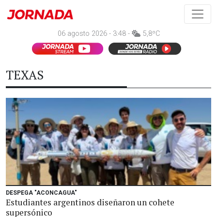
06 agosto 2026 - 3:48 -
5,8ºC
TEXAS
DESPEGA "ACONCAGUA"
Estudiantes argentinos diseñaron un cohete
supersónico