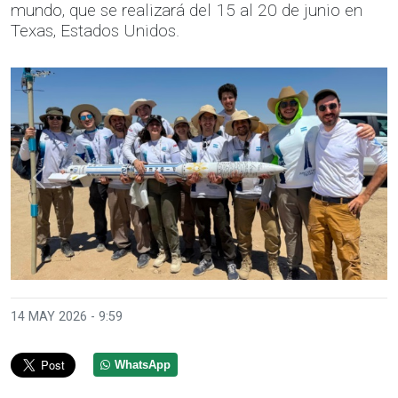
mundo, que se realizará del 15 al 20 de junio en
Texas, Estados Unidos.
Anterior
Sigui
14 MAY 2026 - 9:59
WhatsApp