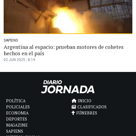
SAPIENS
Argentina al espacio: prueban motores de cohetes
hechos en el país
02 JUN 2025 - 8:19
POLÍTICA
INICIO
POLICIALES
CLASIFICADOS
ECONOMIA
FÚNEBRES
DEPORTES
MAGAZINE
SAPIENS