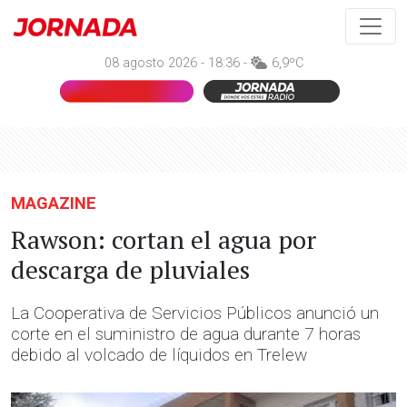
08 agosto 2026 - 18:36 -
6,9ºC
MAGAZINE
Rawson: cortan el agua por
descarga de pluviales
La Cooperativa de Servicios Públicos anunció un
corte en el suministro de agua durante 7 horas
debido al volcado de líquidos en Trelew