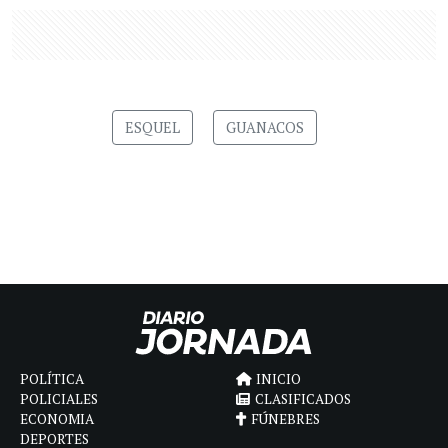
ESQUEL
GUANACOS
POLÍTICA
INICIO
POLICIALES
CLASIFICADOS
ECONOMIA
FÚNEBRES
DEPORTES